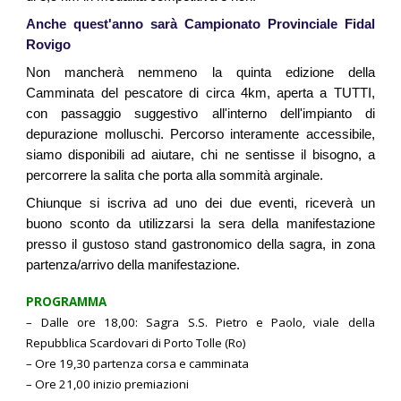
Anche quest'anno sarà Campionato Provinciale Fidal
Rovigo
Non mancherà nemmeno la quinta edizione della
Camminata del pescatore di circa 4km, aperta a TUTTI,
con passaggio suggestivo all'interno dell'impianto di
depurazione molluschi. Percorso interamente accessibile,
siamo disponibili ad aiutare, chi ne sentisse il bisogno, a
percorrere la salita che porta alla sommità arginale.
Chiunque si iscriva ad uno dei due eventi, riceverà un
buono sconto da utilizzarsi la sera della manifestazione
presso il gustoso stand gastronomico della sagra, in zona
partenza/arrivo della manifestazione.
PROGRAMMA
– Dalle ore 18,00: Sagra S.S. Pietro e Paolo, viale della
Repubblica Scardovari di Porto Tolle (Ro)
– Ore 19,30 partenza corsa e camminata
– Ore 2
1
,
0
0 inizio premiazioni