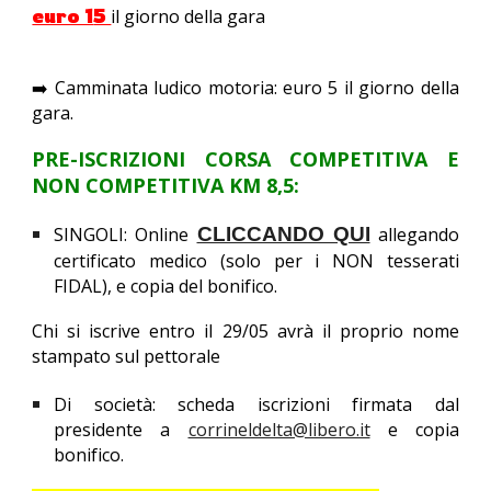
euro 1
5
il giorno della gara
➡️ Camminata ludico motoria: euro 5 il giorno della
gara.
PRE-ISCRIZIONI CORSA COMPETITIVA E
NON COMPETITIVA KM 8,5:
SINGOLI: Online
CLICCANDO QUI
allegando
certificato medico (solo per i NON tesserati
FIDAL), e copia del bonifico.
Chi si iscrive entro il 29/05 avrà il proprio nome
stampato sul pettorale
Di società: scheda iscrizioni firmata dal
presidente a
corrineldelta@libero.it
e copia
bonifico.