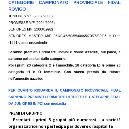
CATEGORIE CAMPIONATO PROVINCIALE FIDAL
ROVIGO
JUNIORES M/F (2007/2008)
PROMESSE M/F (2004/2006)
SENIORES M/F (2003/1992)
SENIORES MASTER M/F 35/40/45/50/55/60/65/70/75/80/85 e Oltre
(1991 e anni precedenti)
Saranno premiati i primi tre uomini e donne assoluti, sul palco, e
saranno poi esclusi dalle categorie.
Poi i primi 20 categoria G e I maschile, 10 categoria L; le prime 20
categoria H e O femminile. Con sacca premio da ritirare
nell’apposito gazebo.
PER QUANTO RIGUARDA IL CAMPIONATO PROVINCIALE FIDAL
SARANNO PREMIATI I PRIMI TRE DI TUTTE LE CATEGORIE FIDAL
DA JUNIORES IN POI con medaglia
PREMI DI GRUPPO
– Premiati i primi 5 gruppi più numerosi. La società
organizzatrice non partecipa per dovere di ospitalità