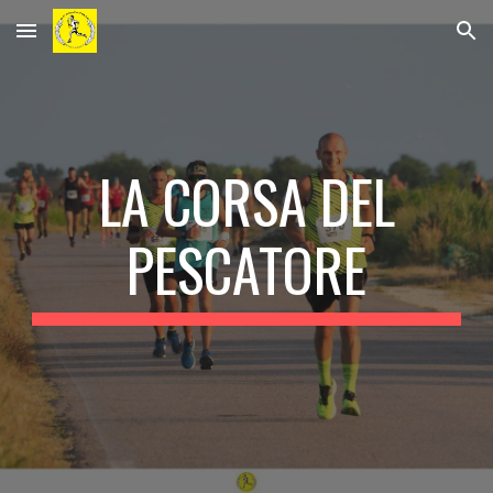
Skip to main content
Skip to navigation
LA CORSA DEL
PESCATORE