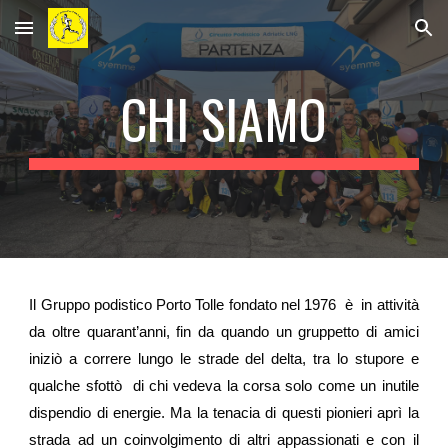
Skip to main content
Skip to navigation
CHI SIAMO
Il Gruppo podistico Porto Tolle fondato nel 1976 è in attività
da oltre quarant’anni, fin da quando un gruppetto di amici
iniziò a correre lungo le strade del delta, tra lo stupore e
qualche sfottò di chi vedeva la corsa solo come un inutile
dispendio di energie. Ma la tenacia di questi pionieri aprì la
strada ad un coinvolgimento di altri appassionati e con il