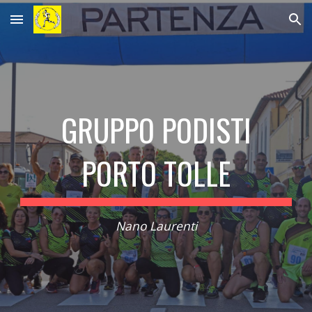
Skip to main content
Skip to navigation
GRUPPO PODISTI
PORTO TOLLE
Nano Laurenti