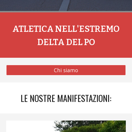
ATLETICA NELL'ESTREMO
DELTA DEL PO
Chi siamo
LE NOSTRE MANIFESTAZIONI: