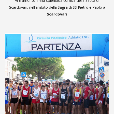
Al tramonto, nella splendida cornice della Sacca di
Scardovari, nell'ambito della Sagra di SS Pietro e Paolo a
Scardovari